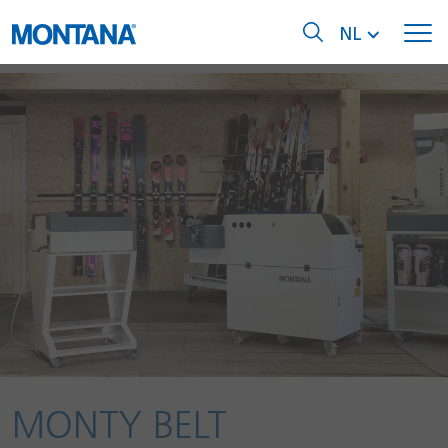
NL
MONTY BELT