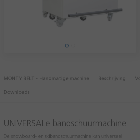
MONTY BELT - Handmatige machine
Beschrijving
V
Downloads
UNIVERSALe bandschuurmachine
De snowboard- en skibandschuurmachine kan universeel