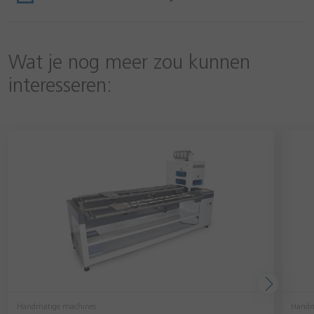
Wat je nog meer zou kunnen
interesseren:
Handmatige machines
Handm