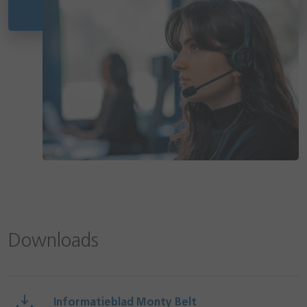
Downloads
Informatieblad Monty Belt