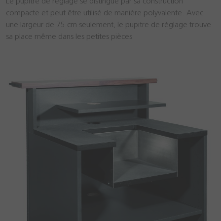
Le pupitre de réglage se distingue par sa construction
compacte et peut être utilisé de manière polyvalente. Avec
une largeur de 75 cm seulement, le pupitre de réglage trouve
sa place même dans les petites pièces