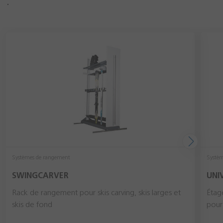
Systèmes de rangement
Systè
SWINGCARVER
UNI
Rack de rangement pour skis carving, skis larges et
Étag
skis de fond
pour 