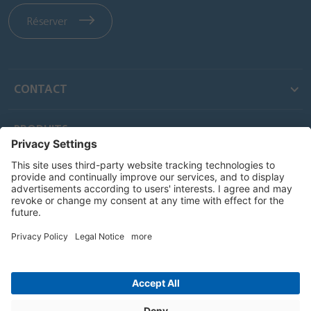
Réserver
CONTACT
PRODUITS
LIENS RAPIDES
SERVICES
Impressum
Protection des donnees