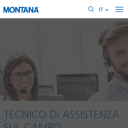
IT
TECNICO DI ASSISTENZA
SUL CAMPO