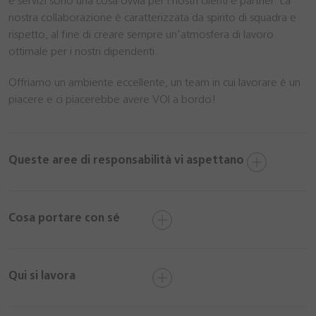
e servizi sono una cosa ovvia per i nostri clienti e partner. La
nostra collaborazione è caratterizzata da spirito di squadra e
rispetto, al fine di creare sempre un'atmosfera di lavoro
ottimale per i nostri dipendenti.
Offriamo un ambiente eccellente, un team in cui lavorare è un
piacere e ci piacerebbe avere VOI a bordo!
Queste aree di responsabilità vi aspettano
Cosa portare con sé
Qui si lavora