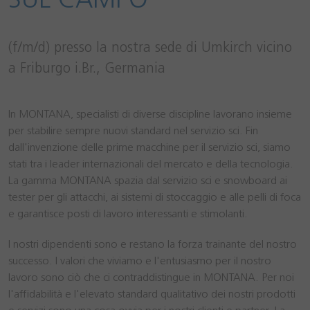
(f/m/d) presso la nostra sede di Umkirch vicino
a Friburgo i.Br., Germania
In MONTANA, specialisti di diverse discipline lavorano insieme
per stabilire sempre nuovi standard nel servizio sci. Fin
dall'invenzione delle prime macchine per il servizio sci, siamo
stati tra i leader internazionali del mercato e della tecnologia.
La gamma MONTANA spazia dal servizio sci e snowboard ai
tester per gli attacchi, ai sistemi di stoccaggio e alle pelli di foca
e garantisce posti di lavoro interessanti e stimolanti.
I nostri dipendenti sono e restano la forza trainante del nostro
successo. I valori che viviamo e l'entusiasmo per il nostro
lavoro sono ciò che ci contraddistingue in MONTANA. Per noi
l'affidabilità e l'elevato standard qualitativo dei nostri prodotti