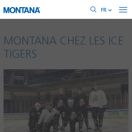
FR
MONTANA CHEZ LES ICE
TIGERS