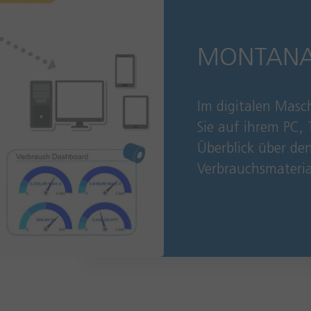
MONTANA D
Im digitalen Masc
Sie auf ihrem PC,
Überblick über de
Verbrauchsmateria