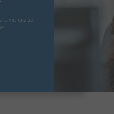
?
akt mit uns auf.
ne.