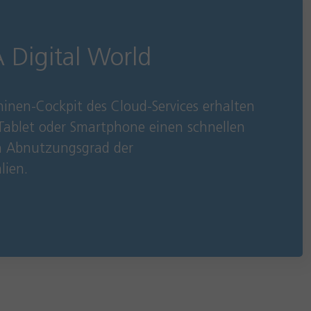
igital World
hinen-Cockpit des Cloud-Services erhalten
 Tablet oder Smartphone einen schnellen
n Abnutzungsgrad der
lien.