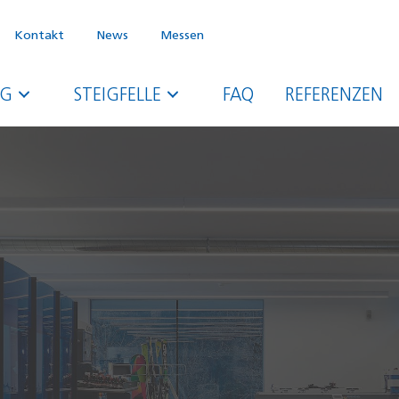
Kontakt
News
Messen
NG
STEIGFELLE
FAQ
REFERENZEN