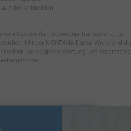
lt auf den aktuellsten
unsere Kunden die notwendige Transparenz, um
erreichen. Mit der MONTANA Digital World sind di
all im Blick. Vorbeugende Wartung und automatisie
eitsergebnisse.