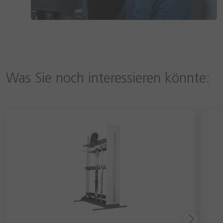
Was Sie noch interessieren könnte: