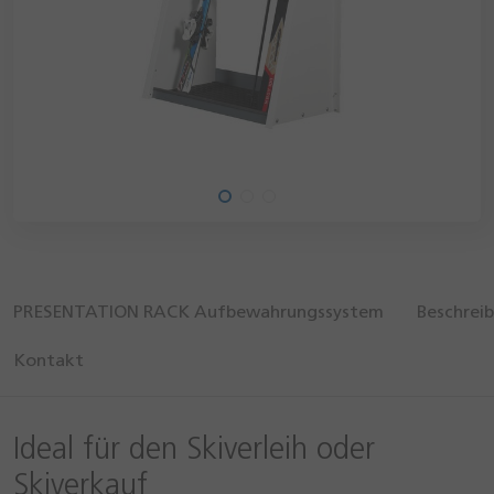
PRESENTATION RACK Aufbewahrungssystem
Beschrei
Kontakt
Ideal für den Skiverleih oder
Skiverkauf