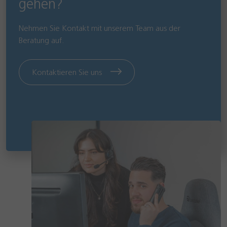
gehen?
Nehmen Sie Kontakt mit unserem Team aus der
Beratung auf.
Kontaktieren Sie uns