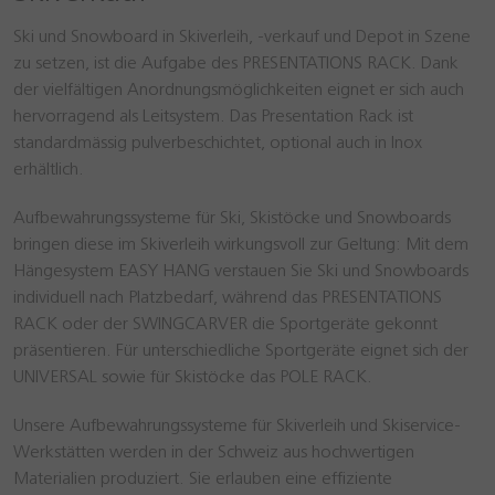
Ski und Snowboard in Skiverleih, -verkauf und Depot in Szene
zu setzen, ist die Aufgabe des PRESENTATIONS RACK. Dank
der vielfältigen Anordnungsmöglichkeiten eignet er sich auch
hervorragend als Leitsystem. Das Presentation Rack ist
standardmässig pulverbeschichtet, optional auch in Inox
erhältlich.
Aufbewahrungssysteme für Ski, Skistöcke und Snowboards
bringen diese im Skiverleih wirkungsvoll zur Geltung: Mit dem
Hängesystem EASY HANG verstauen Sie Ski und Snowboards
individuell nach Platzbedarf, während das PRESENTATIONS
RACK oder der SWINGCARVER die Sportgeräte gekonnt
präsentieren. Für unterschiedliche Sportgeräte eignet sich der
UNIVERSAL sowie für Skistöcke das POLE RACK.
Unsere Aufbewahrungssysteme für Skiverleih und Skiservice-
Werkstätten werden in der Schweiz aus hochwertigen
Materialien produziert. Sie erlauben eine effiziente