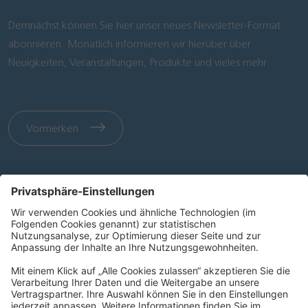
Demnächst können Sie hier unser neues Newsletter-Format
abonnieren. Monatlich informieren wir hierüber über
Neuigkeiten, Veranstaltungen, Produkte und vieles mehr.
Vormerken
KONTAKT
PRODUKTE
QUICKLINKS