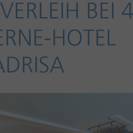
IVERLEIH BEI 4
ERNE-HOTEL
DRISA