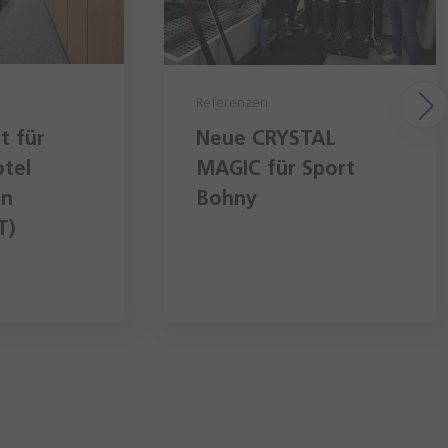
Referenzen
t für
Neue CRYSTAL
tel
MAGIC für Sport
in
Bohny
T)