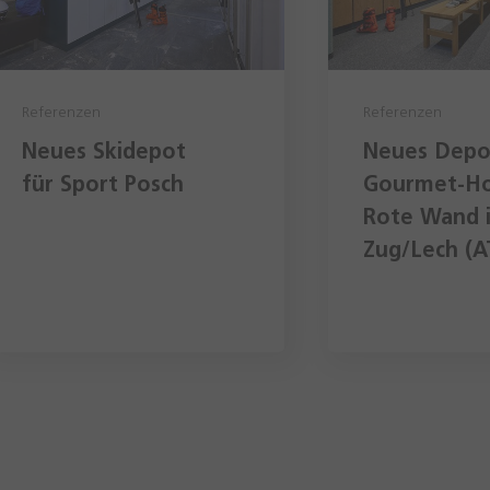
Referenzen
Referenzen
Neues Skidepot
Neues Depo
für Sport Posch
Gourmet-Ho
Rote Wand 
Zug/Lech (A