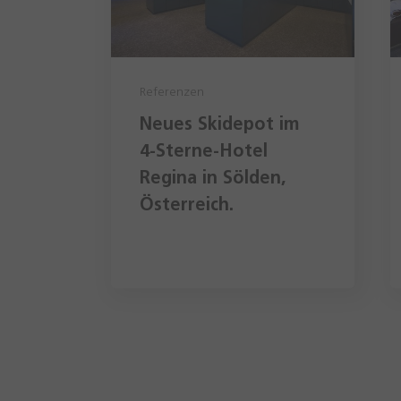
Referenzen
Neues Skidepot im
4-Sterne-Hotel
Regina in Sölden,
Österreich.