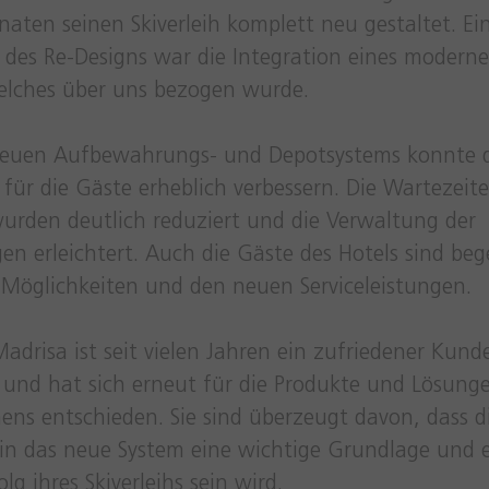
aten seinen Skiverleih komplett neu gestaltet. Ei
 des Re-Designs war die Integration eines moderne
elches über uns bezogen wurde.
euen Aufbewahrungs- und Depotsystems konnte d
 für die Gäste erheblich verbessern. Die Wartezeit
wurden deutlich reduziert und die Verwaltung der
n erleichtert. Auch die Gäste des Hotels sind beg
Möglichkeiten und den neuen Serviceleistungen.
adrisa ist seit vielen Jahren ein zufriedener Kund
d hat sich erneut für die Produkte und Lösung
ns entschieden. Sie sind überzeugt davon, dass d
n in das neue System eine wichtige Grundlage und 
olg ihres Skiverleihs sein wird.