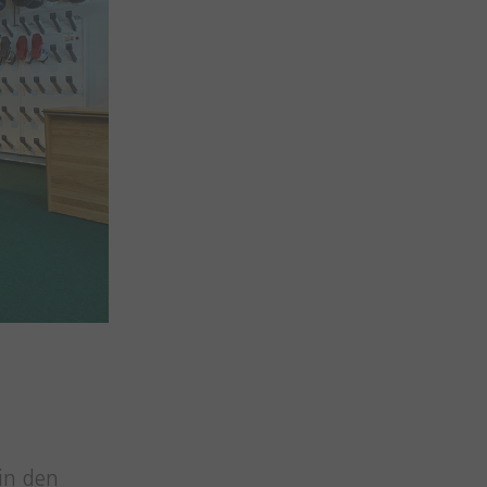
 in den