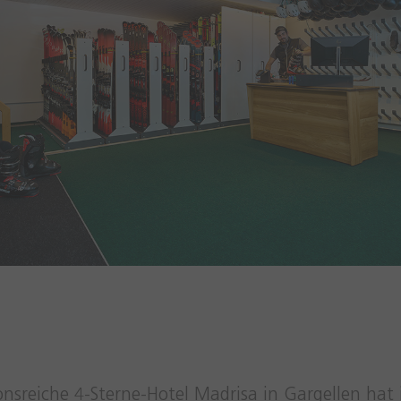
onsreiche 4-Sterne-Hotel Madrisa in Gargellen hat